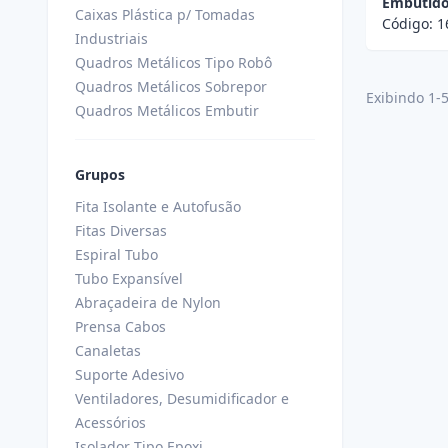
Embutido
Caixas Plástica p/ Tomadas
Código:
1
Industriais
Quadros Metálicos Tipo Robô
Quadros Metálicos Sobrepor
Exibindo 1-
Quadros Metálicos Embutir
Grupos
Fita Isolante e Autofusão
Fitas Diversas
Espiral Tubo
Tubo Expansível
Abraçadeira de Nylon
Prensa Cabos
Canaletas
Suporte Adesivo
Ventiladores, Desumidificador e
Acessórios
Isolador Tipo Epoxi