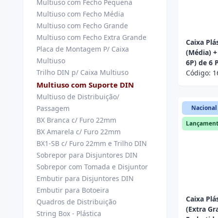
Multiuso com Fecho Pequena
Multiuso com Fecho Média
Multiuso com Fecho Grande
Multiuso com Fecho Extra Grande
Caixa Plá
Placa de Montagem P/ Caixa
(Média) +
Multiuso
6P) de 6 
Trilho DIN p/ Caixa Multiuso
Código:
1
Multiuso com Suporte DIN
Multiuso de Distribuição/
Passagem
Nacional
BX Branca c/ Furo 22mm
Lançamen
BX Amarela c/ Furo 22mm
BX1-SB c/ Furo 22mm e Trilho DIN
Sobrepor para Disjuntores DIN
Sobrepor com Tomada e Disjuntor
Embutir para Disjuntores DIN
Embutir para Botoeira
Caixa Plá
Quadros de Distribuição
(Extra Gr
String Box - Plástica