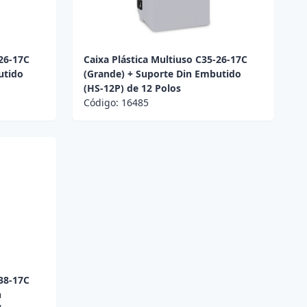
-26-17C
Caixa Plástica Multiuso C35-26-17C
utido
(Grande) + Suporte Din Embutido
(HS-12P) de 12 Polos
Código:
16485
-38-17C
n