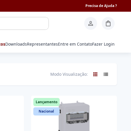
Precisa de Ajuda ?
tos
Downloads
Representantes
Entre em Contato
Fazer Login
Modo Visualização:
Lançamento
Nacional