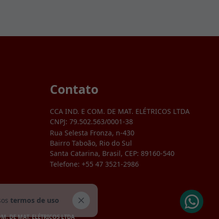
Contato
CCA IND. E COM. DE MAT. ELÉTRICOS LTDA
CNPJ:
79.502.563/0001-38
Rua Selesta Fronza, n-430
Bairro Taboão, Rio do Sul
Santa Catarina, Brasil, CEP: 89160-540
Telefone:
+55 47 3521-2986
sos
termos de uso
OM. DE MAT. ELÉTRICOS LTDA