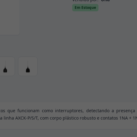
Em Estoque
icos que funcionam como interruptores, detectando a presenç
a linha AXCK-P/S/T, com corpo plástico robusto e contatos 1NA + 1N