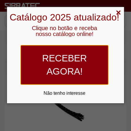
Catálogo 2025 atualizado!
Clique no botão e receba
nosso catálogo online!
Procurando no sub-grupo “ Tubo Cor Preto ”
RECEBER
8
produtos
AGORA!
Não tenho interesse