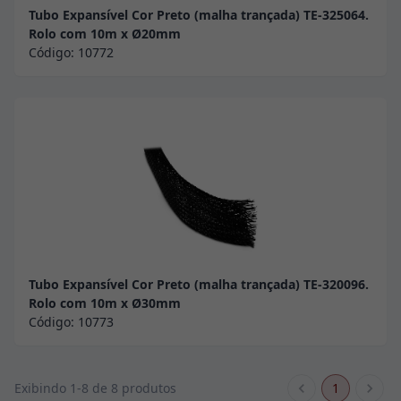
Tubo Expansível Cor Preto (malha trançada) TE-325064.
Rolo com 10m x Ø20mm
Código:
10772
Tubo Expansível Cor Preto (malha trançada) TE-320096.
Rolo com 10m x Ø30mm
Código:
10773
1
Exibindo 1-8 de 8 produtos