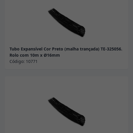
Tubo Expansível Cor Preto (malha trançada) TE-325056.
Rolo com 10m x Ø16mm
Código:
10771