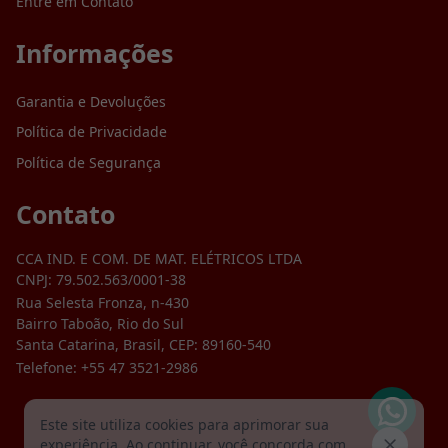
Entre em Contato
Informações
Garantia e Devoluções
Política de Privacidade
Política de Segurança
Contato
CCA IND. E COM. DE MAT. ELÉTRICOS LTDA
CNPJ:
79.502.563/0001-38
Rua Selesta Fronza, n-430
Bairro Taboão, Rio do Sul
Santa Catarina, Brasil, CEP: 89160-540
Telefone:
+55 47 3521-2986
Este site utiliza cookies para aprimorar sua
experiência. Ao continuar, você concorda com