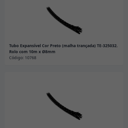
Tubo Expansível Cor Preto (malha trançada) TE-325032.
Rolo com 10m x Ø8mm
Código:
10768