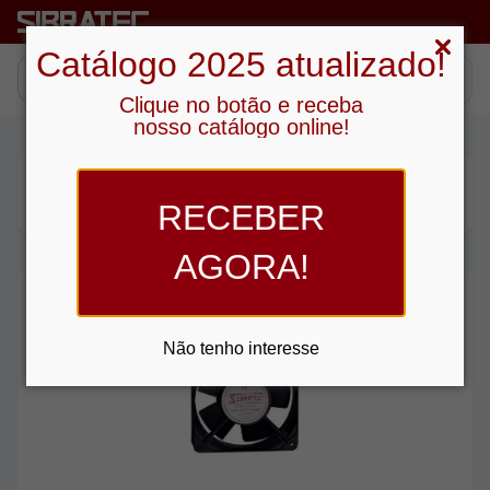
Catálogo 2025 atualizado!
Clique no botão e receba
nosso catálogo online!
Procurando no sub-grupo “ Ventiladores Vca ”
RECEBER
7
produtos
AGORA!
Promoção
Não tenho interesse