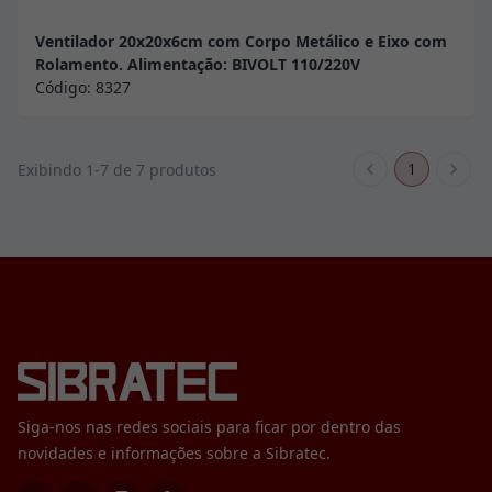
Ventilador 20x20x6cm com Corpo Metálico e Eixo com
Rolamento. Alimentação: BIVOLT 110/220V
Código:
8327
1
Exibindo 1-7 de 7 produtos
Siga-nos nas redes sociais para ficar por dentro das
novidades e informações sobre a Sibratec.