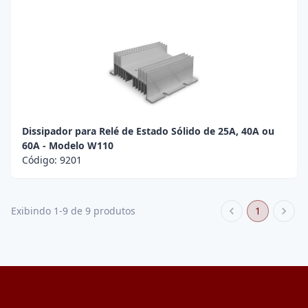
Dissipador para Relé de Estado Sólido de 25A, 40A ou
60A - Modelo W110
Código:
9201
1
Exibindo 1-9 de 9 produtos