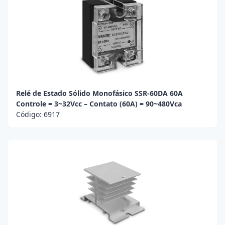
Relé de Estado Sólido Monofásico SSR-60DA 60A
Controle = 3~32Vcc – Contato (60A) = 90~480Vca
Código:
6917