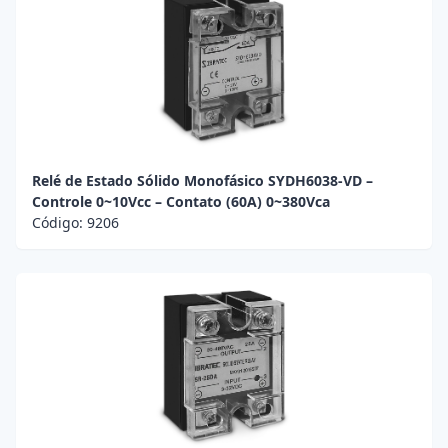
Relé de Estado Sólido Monofásico SYDH6038-VD –
Controle 0~10Vcc – Contato (60A) 0~380Vca
Código:
9206