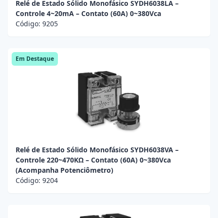
Relé de Estado Sólido Monofásico SYDH6038LA –
Controle 4~20mA – Contato (60A) 0~380Vca
Código:
9205
Em Destaque
Relé de Estado Sólido Monofásico SYDH6038VA –
Controle 220~470KΩ – Contato (60A) 0~380Vca
(Acompanha Potenciômetro)
Código:
9204