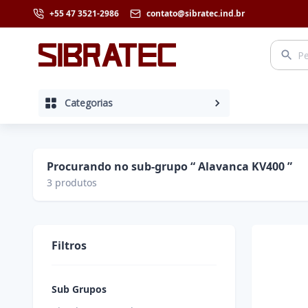
+55 47 3521-2986
contato@sibratec.ind.br
Categorias
Procurando no sub-grupo “ Alavanca KV400 ”
3
produtos
Filtros
Sub Grupos