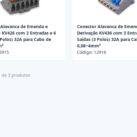
 Alavanca de Emenda e
Conector Alavanca de Emen
 KV426 com 2 Entradas e 6
Derivação KV436 com 3 Entr
 Polos) 32A para Cabo de
Saídas (3 Polos) 32A para C
m²
0,08~4mm²
2915
Código:
12916
3 de 3 produtos