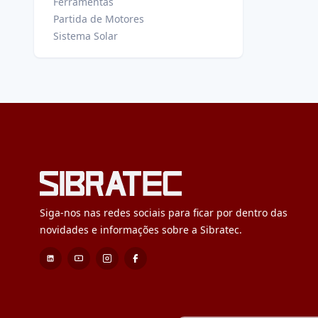
Ferramentas
Partida de Motores
Sistema Solar
Siga-nos nas redes sociais para ficar por dentro das
novidades e informações sobre a Sibratec.