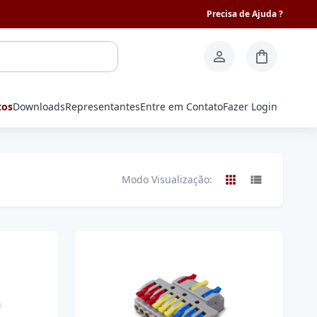
Precisa de Ajuda ?
tos
Downloads
Representantes
Entre em Contato
Fazer Login
Modo Visualização: