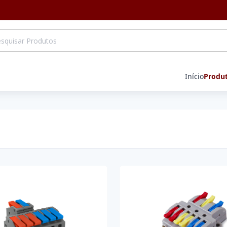
Início
Produ