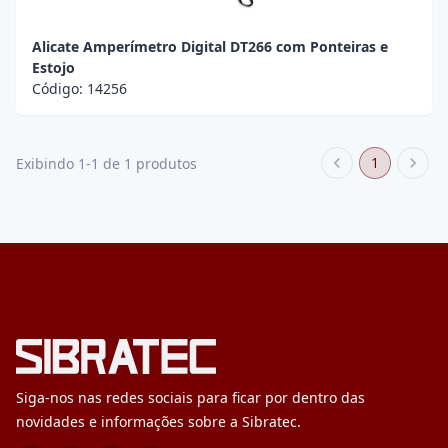
Alicate Amperímetro Digital DT266 com Ponteiras e
Estojo
Código:
14256
1
Exibindo 1-1 de 1 produtos
Siga-nos nas redes sociais para ficar por dentro das
novidades e informações sobre a Sibratec.