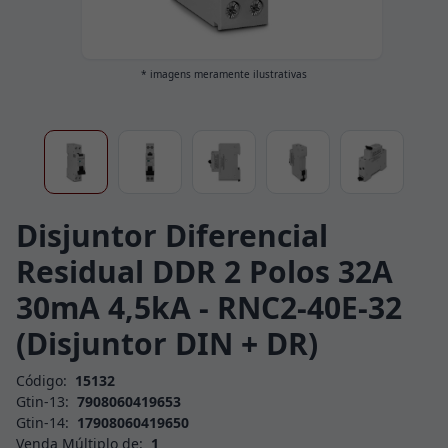
* imagens meramente ilustrativas
Disjuntor Diferencial
Residual DDR 2 Polos 32A
30mA 4,5kA - RNC2-40E-32
(Disjuntor DIN + DR)
Código:
15132
Gtin-13:
7908060419653
Gtin-14:
17908060419650
Venda Múltiplo de:
1