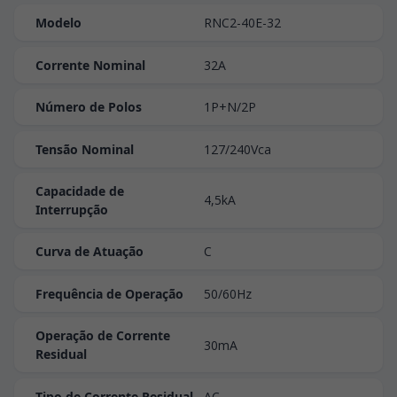
Modelo
RNC2-40E-32
Corrente Nominal
32A
Número de Polos
1P+N/2P
Tensão Nominal
127/240Vca
Capacidade de
4,5kA
Interrupção
Curva de Atuação
C
Frequência de Operação
50/60Hz
Operação de Corrente
30mA
Residual
Tipo de Corrente Residual
AC