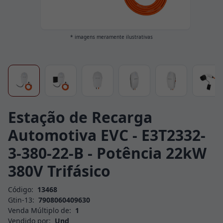
* imagens meramente ilustrativas
Estação de Recarga
Automotiva EVC - E3T2332-
3-380-22-B - Potência 22kW
380V Trifásico
Código:
13468
Gtin-13:
7908060409630
Venda Múltiplo de:
1
Vendido por:
Und