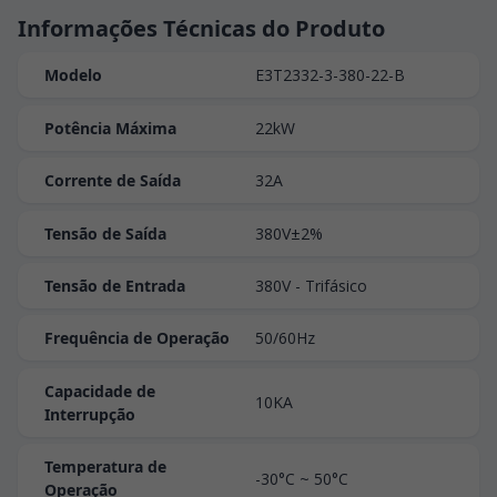
Informações Técnicas do Produto
Modelo
E3T2332-3-380-22-B
Potência Máxima
22kW
Corrente de Saída
32A
Tensão de Saída
380V±2%
Tensão de Entrada
380V - Trifásico
Frequência de Operação
50/60Hz
Capacidade de
10KA
Interrupção
Temperatura de
-30°C ~ 50°C
Operação