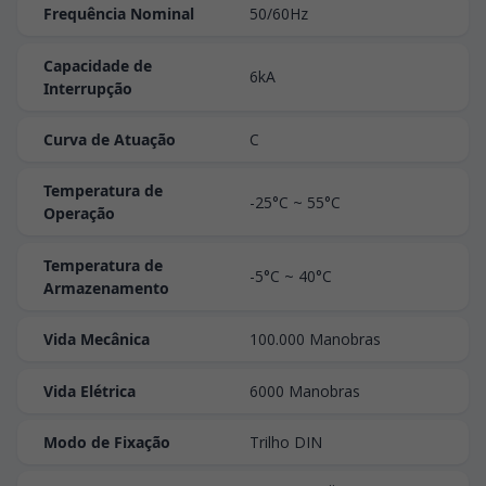
Frequência Nominal
50/60Hz
Capacidade de
6kA
Interrupção
Curva de Atuação
C
Temperatura de
-25°C ~ 55°C
Operação
Temperatura de
-5°C ~ 40°C
Armazenamento
Vida Mecânica
100.000 Manobras
Vida Elétrica
6000 Manobras
Modo de Fixação
Trilho DIN