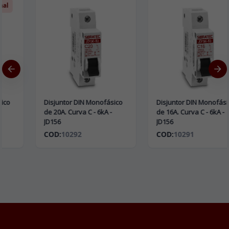
Disjuntor DIN Monofásico
Disjuntor DIN Monofásico
de 20A. Curva C - 6kA -
de 16A. Curva C - 6kA -
JD156
JD156
COD:
10292
COD:
10291