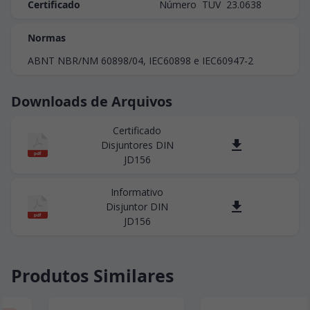
Certificado
Número  TÜV  23.0638
Normas
ABNT NBR/NM 60898/04, IEC60898 e IEC60947-2
Downloads de Arquivos
Certificado
Disjuntores DIN
pdf
JD156
Informativo
Disjuntor DIN
pdf
JD156
Produtos Similares