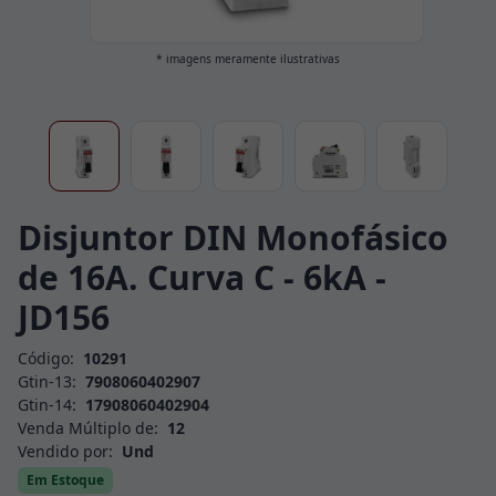
* imagens meramente ilustrativas
Disjuntor DIN Monofásico
de 16A. Curva C - 6kA -
JD156
Código:
10291
Gtin-13:
7908060402907
Gtin-14:
17908060402904
Venda Múltiplo de:
12
Vendido por:
Und
Em Estoque