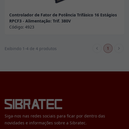
Controlador de Fator de Potência Trifásico 16 Estágios
RPCF3 - Alimentação: Trif. 380V
Código:
4923
1
Exibindo 1-4 de 4 produtos
Siga-nos nas redes sociais para ficar por dentro das
novidades e informações sobre a Sibratec.