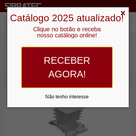
Catálogo 2025 atualizado!
Clique no botão e receba
nosso catálogo online!
Procurando no sub-grupo “ Dissipador de Calor
RECEBER
”
3
produtos
AGORA!
Não tenho interesse